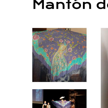
Mantón d