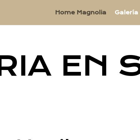
Home Magnolia
Galería
RIA EN 