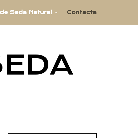
 de Seda Natural
Contacta
SEDA