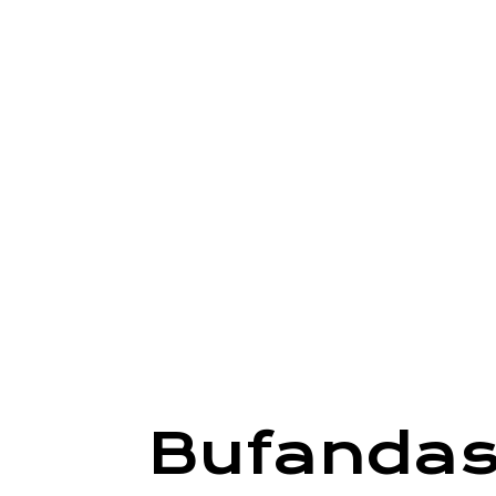
Bufanda