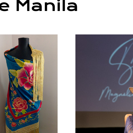
e Manila